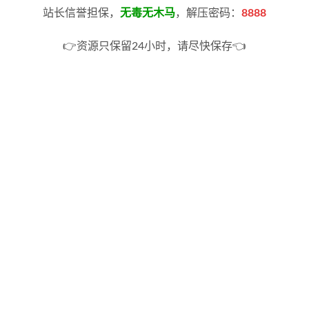
站长信誉担保，
无毒无木马
，解压密码：
8888
👉资源只保留24小时，请尽快保存👈