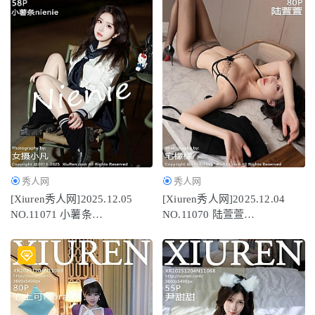
日奈娇 – NO.126 实习女警[173P2V-3.24G]
2024-06-20
秀人网
秀人网
[Xiuren秀人网]2025.12.05
[Xiuren秀人网]2025.12.04
NO.11071 小薯条
NO.11070 陆萱萱
nienie[60P/642.39MB]
[81P/751.43MB]