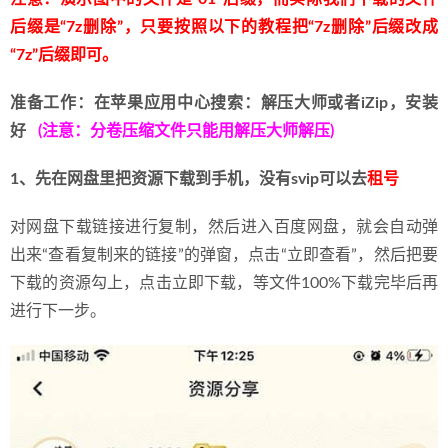
[Xiuren秀人网]2023.09.06 NO.7341 唐宁宁[73+1P/522MB]
后缀是“7z删除”，只要按照以下的教程把“7z删除”后缀改成
2024-07-03
“7z”后缀即可。
准备工作：在苹果应用中心搜索：解压大师或者iZip，安装
好
   (注意：分卷压缩文件只能用解压大师解压)
1、先在网盘里把资源下载到手机，没有svip可以去
租号
对网盘下载链接进行复制，然后进入百度网盘，就会自动弹
出来“查看复制来的链接”的弹窗，点击“立即查看”，然后把要
下载的资源勾上，点击立即下载，等文件100%下载完毕后再
进行下一步。