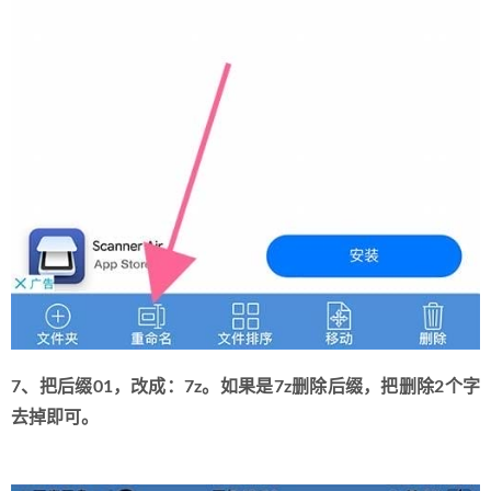
7、把后缀01，改成：7z。如果是7z删除后缀，把删除2个字
去掉即可。 