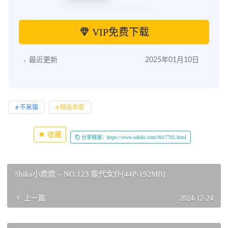
VIP免费下载
最近更新
2025年01月10日
不呆猫
精选单套
收藏
分享链接：https://www.sekiki.com/0017702.html
Shika小鹿鹿 – NO.123 能代女仆[44P-192MB]
上一篇
2024-12-24