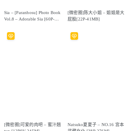
Sia – [Paranhosu] Photo Book
[微密圈]陈大小姐 – 姐姐是大
Vol.8 – Adorable Sia [60P-
屁股[22P-41MB]
328MB]
[微密圈]可爱的肉吧 – 蜜汁翘
Natsuko夏夏子 – NO.16 宫本
tun [12P9V-245M]
武藏女仆 [38P-276M]