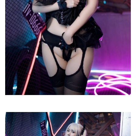
雅拉伊 – 2019.08.15 NO.370 西子[52+1P906M]
2022-11-19