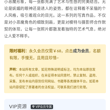
小恶魔形象，每一张都充满了艺术与性感的完美结合。无
论是妩媚的眼神还是诱人的姿势，都在诠释着不呆猫的个
人风格，吸引着观众的目光。这一系列的写真作品，不仅
是对小恶魔角色的细致刻画，更是对模特与摄影师合作默
契的体现，让每一张照片都散发着独特的艺术气息，绝对
让人爱不释手。
限时福利：
永久会员仅需￥68，点击
成为会员
，名额
有限，手慢无，且用且珍惜~
声明：
本站所有文章，如无特殊说明或标注，均为本站原创发
布。任何个人或组织，在未征得本站同意时，禁止复制、盗用、
采集、发布本站内容到任何网站、书籍等各类媒体平台。如若本
站内容侵犯了原著者的合法权益，可联系我们进行处理。
VIP资源
VIP会员专属