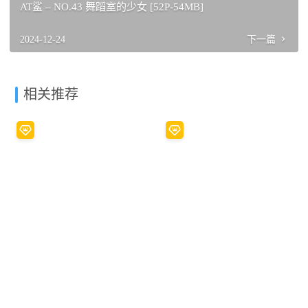
AT鲨 – NO.43 舞蹈室的少女 [52P-54MB]
2024-12-24
下一篇
相关推荐