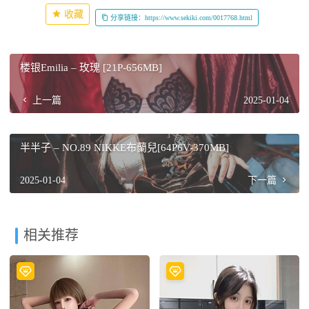
收藏
分享链接：https://www.sekiki.com/0017768.html
楼银Emilia – 玫瑰 [21P-656MB]
上一篇
2025-01-04
半半子 – NO.89 NIKKE布蘭兒[64P6V-370MB]
2025-01-04
下一篇
相关推荐