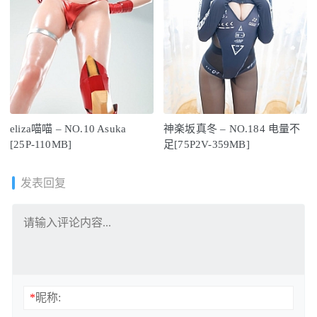
eliza喵喵 – NO.10 Asuka
神楽坂真冬 – NO.184 电量不
[25P-110MB]
足[75P2V-359MB]
发表回复
*
昵称: