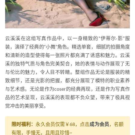
云溪溪在这组写真作品中，以一身精致的“伊蒂尔·影”服
装，演绎了经典的“小舞”角色。精选单套，细腻的拍摄角度
和清新的造型使得每一张照片都充满了诱惑和魅力。云溪
溪的独特气质与角色完美契合，她的表情与动作展现了无
与伦比的魅力，令人目不转睛。整组作品无论是服装的精
致细节，还是光影的把握，都充分展现了模特的职业素养
与艺术感。无论是作为coser的经典再现，还是作为写真作
品的艺术呈现，云溪溪的表现都不负众望，带来了极具视
觉冲击的美丽享受。
限时福利：
永久会员仅需￥68，点击
成为会员
，名额
有限，手慢无，且用且珍惜~