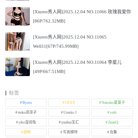
[Xiuren秀人网]2025.12.04 NO.11066 玫瑰我爱你
[86P/762.32MB]
[Xiuren秀人网]2025.12.04 NO.11065
Well11[67P/745.99MB]
[Xiuren秀人网]2025.12.04 NO.11064 李星儿
[49P/667.51MB]
标签
Byoru
LRXX
Natsuko夏夏子
rioko凉凉子
Umeko J
vmb
yiko湿润兔
yuuhui玉汇
ZinieQ
丽柜
写真模特
合集