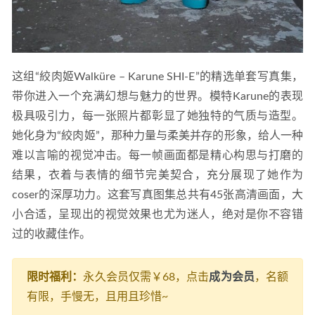
这组“絞肉姬Walküre – Karune SHI-E”的精选单套写真集，
带你进入一个充满幻想与魅力的世界。模特Karune的表现
极具吸引力，每一张照片都彰显了她独特的气质与造型。
她化身为“絞肉姬”，那种力量与柔美并存的形象，给人一种
难以言喻的视觉冲击。每一帧画面都是精心构思与打磨的
结果，衣着与表情的细节完美契合，充分展现了她作为
coser的深厚功力。这套写真图集总共有45张高清画面，大
小合适，呈现出的视觉效果也尤为迷人，绝对是你不容错
过的收藏佳作。
限时福利：
永久会员仅需￥68，点击
成为会员
，名额
有限，手慢无，且用且珍惜~