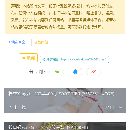
声明：
本站所有文章，如无特殊说明或标注，均为本站原创发
布。任何个人或组织，在未征得本站同意时，禁止复制、盗用、
采集、发布本站内容到任何网站、书籍等各类媒体平台。如若本
站内容侵犯了原著者的合法权益，可联系我们进行处理。
精选单套
絞肉姬
收藏
分享链接：https://www.sekiki.com/0019861.html
分享到 :
楊衣Yangyi – 2024年09月 FOOT TIER [265P8V-1.47GB]
上一篇
2024-11-09
絞肉姬Walküre – Panty胶带装[37P-130MB]