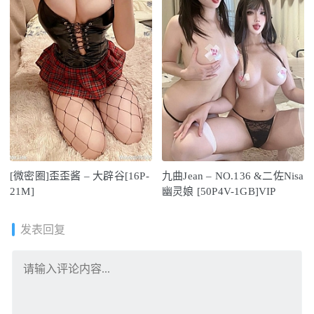
[微密圈]歪歪酱 – 大辟谷[16P-
九曲Jean – NO.136 &二佐Nisa
21M]
幽灵娘 [50P4V-1GB]VIP
发表回复