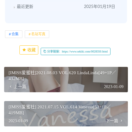
最近更新
2025年01月19日
合集
名站写真
收藏
分享链接：https://www.sekiki.com/0028350.html
[IMISS爱蜜社]2021.08.03 VOL.620 LindaLinda[49+1P／
432MB]
上一篇
2023-01-09
[IMISS爱蜜社] 2021.07.15 VOL.614 Vanessa[52+1P／
419MB]
2023-01-09
下一篇