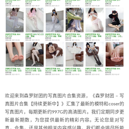
ula[79+1P/987MB]
2025-10-01
欢迎来到森罗财团的写真图片合集资源，《森罗财团 – 写
真图片合集【持续更新中】》汇集了最新的模特和coser的
写真图片，每期更新约997G的高清图片。我们定期同步更
新最新期数，为您提供最新的精彩内容。无论您是对写
真，合集，还是其他相关内容感兴趣，我们都会竭尽所能