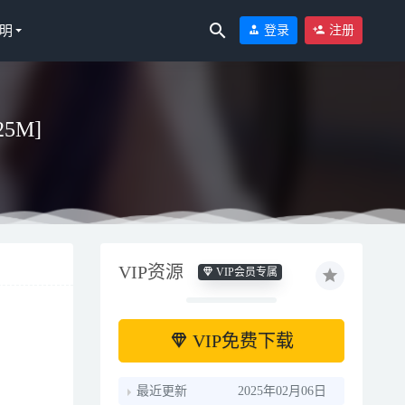
明
登录
注册
25M]
VIP资源
VIP会员专属
VIP免费下载
最近更新
2025年02月06日