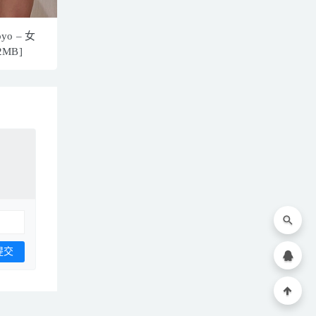
yo – 女
2MB]