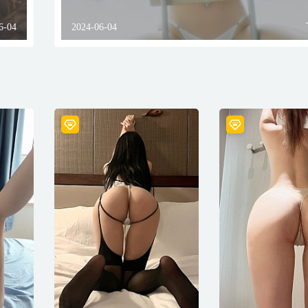
6-04
2024-06-04