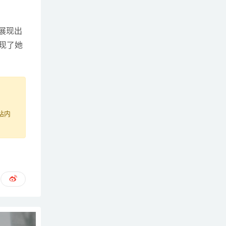
展现出
展现了她
站内