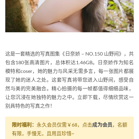
这是一套精选的写真图集《日奈娇 – NO.150 山野间》，共
包含180张高清图片，总体积达1.46GB。日奈娇作为知名
模特和coser，她的魅力与风采无需多言，每一张图片都展
现了她的迷人之处。这套写真将带您进入山野间，感受自
然与美的完美融合。精心拍摄的每一帧都值得细细品味，
让您沉浸在她独特的魅力之中。立即下载，尽情欣赏这一
别具特色的写真之作！
限时福利：
永久会员仅需￥68，点击
成为会员
，名额
有限，手慢无，且用且珍惜~