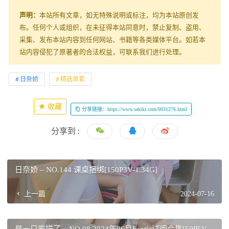
声明：
本站所有文章，如无特殊说明或标注，均为本站原创发
布。任何个人或组织，在未征得本站同意时，禁止复制、盗用、
采集、发布本站内容到任何网站、书籍等各类媒体平台。如若本
站内容侵犯了原著者的合法权益，可联系我们进行处理。
日奈娇
精选单套
收藏
分享链接：https://www.sekiki.com/0031276.html
分享到 :
日奈娇 – NO.144 课桌捆绑[150P3V-1.34G]
上一篇
2024-07-16