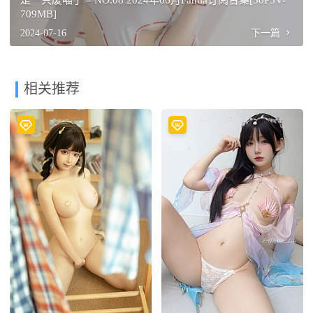
是一只废喵了 – NO.08 2024年06月Fantia订阅合集[50P5V-
709MB]
2024-07-16
下一篇
相关推荐