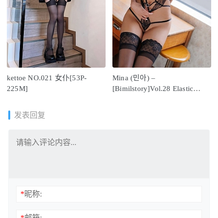
kettoe NO.021 女仆[53P-
Mina (민아) –
225M]
[Bimilstory]Vol.28 Elastic
body [91P1V-1.82GB]
发表回复
*
昵称:
*
邮箱: