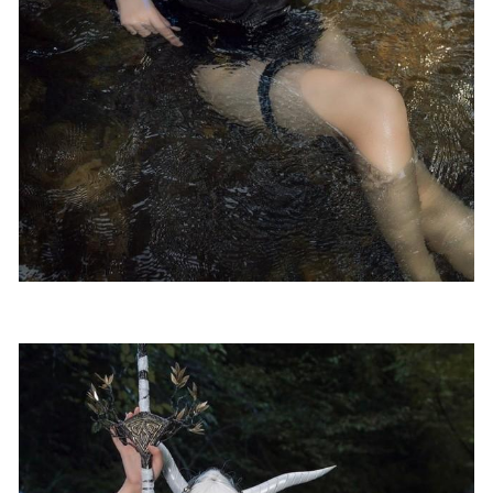
Yome[80+1P/528MB]
2024-09-13