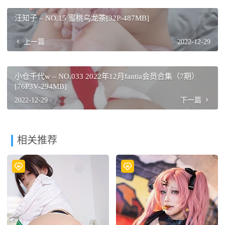
汪知子 – NO.15 蜜桃乌龙茶[32P-487MB]
上一篇
2022-12-29
小仓千代w – NO.033 2022年12月fantia会员合集（7期）
[76P3V-294MB]
2022-12-29
下一篇
相关推荐