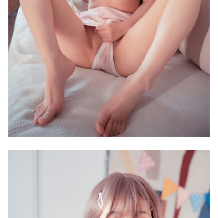
2024-07-09
[Xiuren秀人网]2023.05.23 NO.6785 柚琪Rich[60+1P／
514MB]
2023-10-27