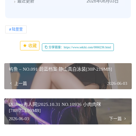
最近更新
2026年06月03日
陆萱萱
收藏
分享链接：https://www.sekiki.com/0066236.html
屿鱼 – NO.091 蔚蓝档案 静山真白泳装[30P-219MB]
上一篇
2026-06-03
[Xiuren秀人网]2025.10.31 NO.10936 小肉肉咪
[78P/753.99MB]
2026-06-03
下一篇