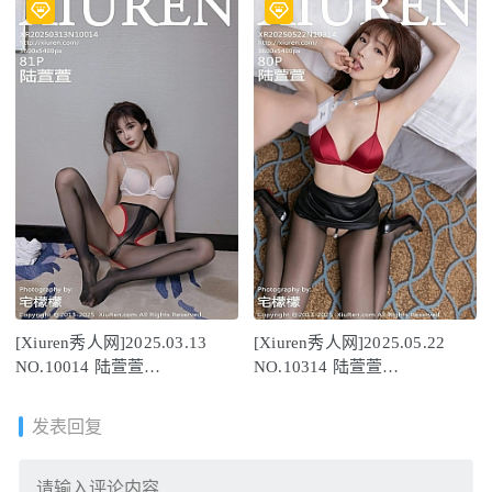
[Xiuren秀人网]2025.03.13
[Xiuren秀人网]2025.05.22
NO.10014 陆萱萱
NO.10314 陆萱萱
[81+1P/858MB]
[80+1P/725MB]
发表回复