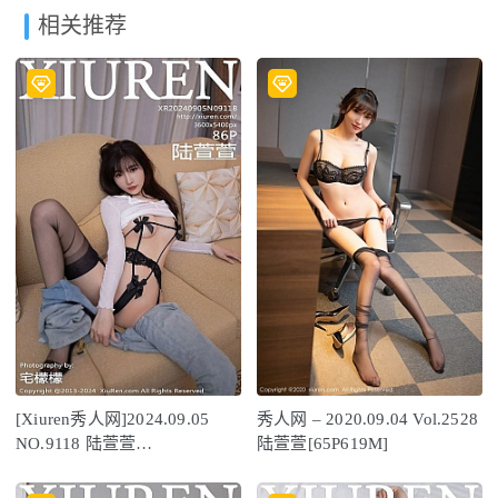
相关推荐
[Xiuren秀人网]2024.09.05
秀人网 – 2020.09.04 Vol.2528
NO.9118 陆萱萱
陆萱萱[65P619M]
[86+1P/928MB]