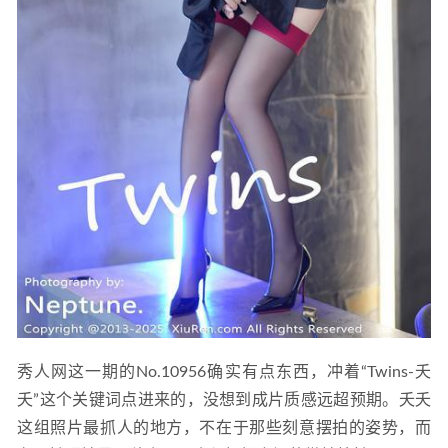
2024-05-19
秀人网这一期的No.10956确实有点东西，冲着“Twins-夭
夭”这个关键词点进来的，没想到成片质感远超预期。夭夭
这组照片最抓人的地方，不在于那些刻意摆拍的姿势，而