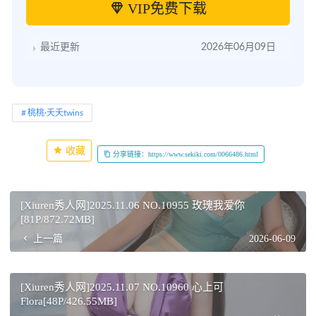
VIP免费下载
最近更新
2026年06月09日
桃桃·夭夭twins
收藏
分享链接：https://www.sekiki.com/0066486.html
[Xiuren秀人网]2025.11.06 NO.10955 玫瑰我爱你
[81P/872.72MB]
上一篇
2026-06-09
[Xiuren秀人网]2025.11.07 NO.10960 心上可
Flora[48P/426.55MB]