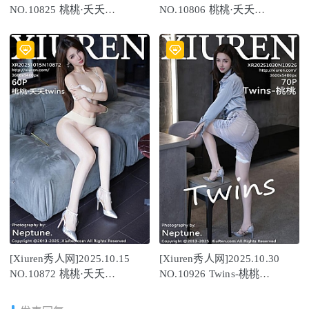
NO.10825 桃桃·夭夭
NO.10806 桃桃·夭夭
twins[65P/611.17MB]
twins[58P/613.49MB]
[Xiuren秀人网]2025.10.15
[Xiuren秀人网]2025.10.30
NO.10872 桃桃·夭夭
NO.10926 Twins-桃桃
twins[61P/577.23MB]
[71P/677.96MB]