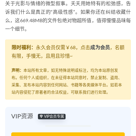
关于光影与情绪的微型叙事。夭夭用她特有的松弛感，告
诉我们什么是真正的“高级性感”。如果你还在纠结收藏什
么，这669.48MB的文件包绝对物超所值，值得慢慢品味每
一个细节。
限时福利：
永久会员仅需￥68，点击
成为会员
，名额
有限，手慢无，且用且珍惜~
声明：
本站所有文章，如无特殊说明或标注，均为本站原创发
布。任何个人或组织，在未征得本站同意时，禁止复制、盗用、
采集、发布本站内容到任何网站、书籍等各类媒体平台。如若本
站内容侵犯了原著者的合法权益，可联系我们进行处理。
VIP资源
VIP会员专属