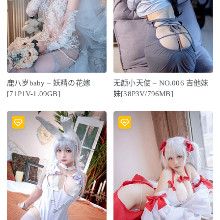
鹿八岁baby – 妖精の花嫁
无颜小天使 – NO.006 吉他妹
[71P1V-1.09GB]
妹[38P3V/796MB]