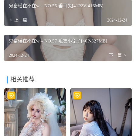
鬼畜瑶在不在w – NO.55 垂耳兔[41P2V-416MB]
上一篇
2024-12-24
鬼畜瑶在不在w – NO.57 毛衣小兔子[40P-327MB]
2024-12-24
下一篇
相关推荐