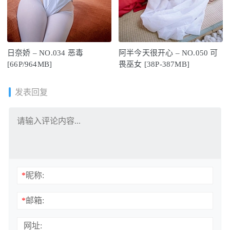
日奈娇 – NO.034 恶毒
阿半今天很开心 – NO.050 可
[66P/964MB]
畏巫女 [38P-387MB]
发表回复
*
昵称:
*
邮箱:
网址: