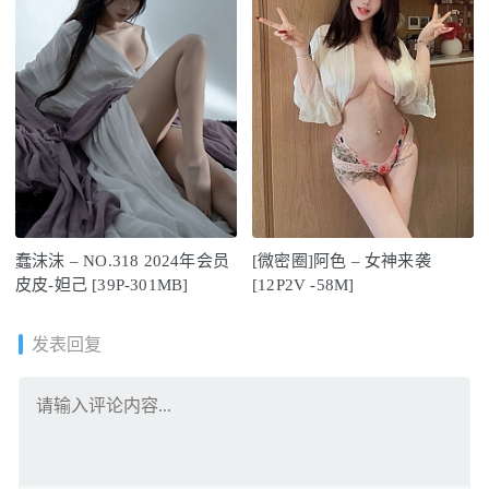
蠢沫沫 – NO.318 2024年会员
[微密圈]阿色 – 女神来袭
皮皮-妲己 [39P-301MB]
[12P2V -58M]
发表回复