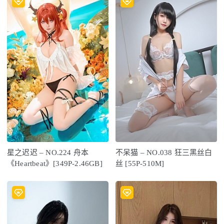
星之迟迟 – NO.224 舟本
不呆猫 – NO.038 狂三黑丝白
《Heartbeat》[349P-2.46GB]
丝 [55P-510M]