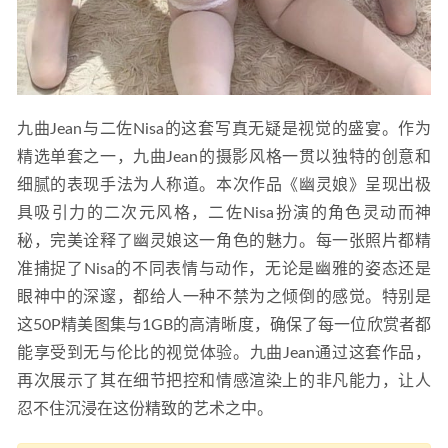
九曲Jean与二佐Nisa的这套写真无疑是视觉的盛宴。作为
精选单套之一，九曲Jean的摄影风格一贯以独特的创意和
细腻的表现手法为人称道。本次作品《幽灵娘》呈现出极
具吸引力的二次元风格，二佐Nisa扮演的角色灵动而神
秘，完美诠释了幽灵娘这一角色的魅力。每一张照片都精
准捕捉了Nisa的不同表情与动作，无论是幽雅的姿态还是
眼神中的深邃，都给人一种不禁为之倾倒的感觉。特别是
这50P精美图集与1GB的高清晰度，确保了每一位欣赏者都
能享受到无与伦比的视觉体验。九曲Jean通过这套作品，
再次展示了其在细节把控和情感渲染上的非凡能力，让人
忍不住沉浸在这份精致的艺术之中。