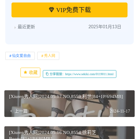
VIP免费下载
最近更新
2025年01月13日
仙女爱自由
秀人网
收藏
分享链接：https://www.sekiki.com/0119011.html
[Xiuren秀人网]2024.05.17 NO.8559 利世[84+1P/694MB]
上一篇
2024-11-17
[Xiuren秀人网]2024.05.16 NO.8554 徐莉芝
Booty[81+1P/680MB]