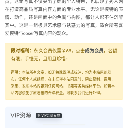
员，这组写真不仅突出了她的个人特色，也展现了秀人网
在打造高品质写真内容方面的专业水平。无论是模特的表
情、动作，还是画面中的色调与构图，都让人忍不住沉醉
其中。这是一组极具艺术感与诱惑力的写真，适合所有喜
爱模特与coser写真内容的观众。
限时福利：
永久会员仅需￥68，点击
成为会员
，名额
有限，手慢无，且用且珍惜~
声明：
本站所有文章，如无特殊说明或标注，均为本站原创发
布。任何个人或组织，在未征得本站同意时，禁止复制、盗用、
采集、发布本站内容到任何网站、书籍等各类媒体平台。如若本
站内容侵犯了原著者的合法权益，可联系我们进行处理。
VIP资源
VIP会员专属