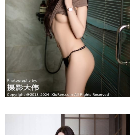
2022-07-07
雨波_HaneAme – NO.400 春樱内衣[32P-405MB]
2025-07-03