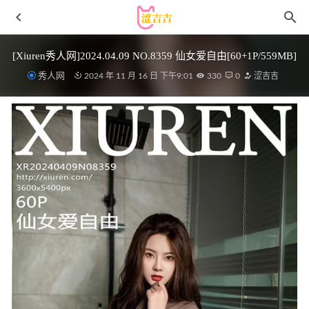
[Xiuren秀人网]2024.04.09 NO.8359 仙女爱自由[60+1P/559MB]
秀人网
2024 年 11 月 16 日 下午9:01
330
0
涩吉吉
[Xiuren秀人网]2024.01.24 NO.8014 梦心玥[84+1P/684MB]
2024-05-07
[Xiuren秀人网] 2024.12.23 NO.9641 Zoe柚柚 [84P 836.14
MB]
2025-06-19
[Xiuren秀人网]2023.11.15 NO.7666 诗诗kiki[82+1P/701MB]
2024-05-01
星澜是澜澜叫澜妹呀 – NO.07 浴室胶带2[41P1V-820MB]