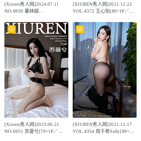
[Xiuren秀人网]2024.07.11
[XIUREN秀人网]2021.12.22
NO.8839 董林越
VOL.4372 王心怡[80+1P／
[76+1P/710MB]
841MB]
[Xiuren秀人网]2023.06.21
[XIUREN秀人网]2021.12.17
NO.6955 苏曼兮[70+1P／
VOL.4354 周于希Sally[80+1P
569MB]
／754MB]