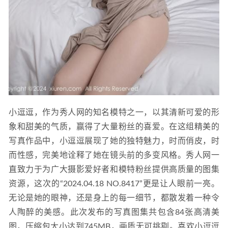
小逗逗，作为秀人网的知名模特之一，以其清新可爱的形
象和甜美的气质，赢得了大量粉丝的喜爱。在这组精美的
写真作品中，小逗逗展现了她的独特魅力，时而俏皮，时
而性感，完美地诠释了她在镜头前的多变风格。秀人网一
直致力于为广大摄影爱好者和模特粉丝提供高质量的图集
资源，这次的“2024.04.18 NO.8417”更是让人眼前一亮。
无论是她的眼神，还是身上的每一细节，都散发着一种令
人陶醉的美感。此次发布的写真图集共包含84张高清美
图，压缩包大小达到745MB，画质无可挑剔。喜欢小逗逗