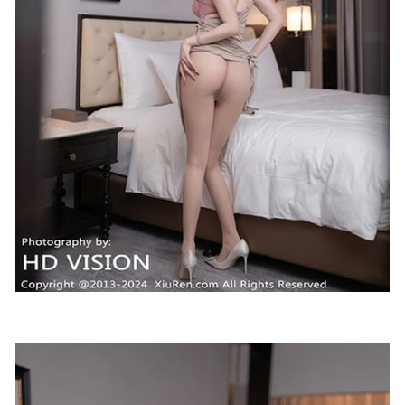
2024-04-25
秋和柯基 – NO.106 猫女仆[55P1V-1.72GB]
2023-05-23