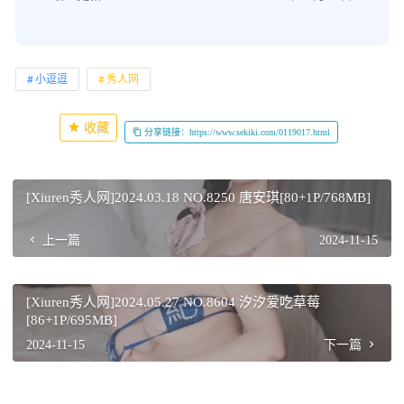
小逗逗
秀人网
收藏
分享链接：https://www.sekiki.com/0119017.html
[Xiuren秀人网]2024.03.18 NO.8250 唐安琪[80+1P/768MB]
上一篇
2024-11-15
[Xiuren秀人网]2024.05.27 NO.8604 汐汐爱吃草莓
[86+1P/695MB]
2024-11-15
下一篇