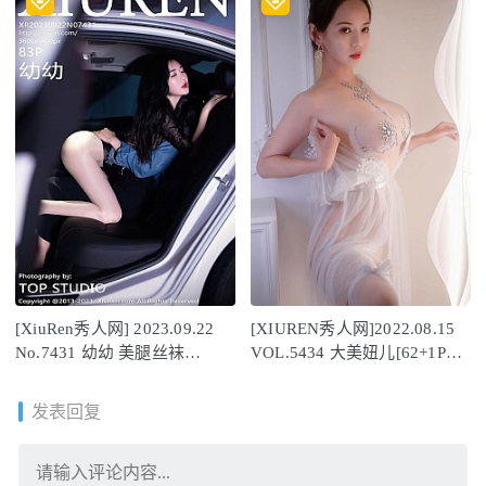
[XiuRen秀人网] 2023.09.22
[XIUREN秀人网]2022.08.15
No.7431 幼幼 美腿丝袜
VOL.5434 大美妞儿[62+1P／
[84P/589MB]
515MB]
发表回复