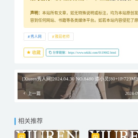
声明：
本站所有文章，如无特殊说明或标注，均为本站原创
容到任何网站、书籍等各类媒体平台。如若本站内容侵犯了
秀人网
雅茹老师
收藏
分享链接：https://www.sekiki.com/0119662.html
[Xiuren秀人网]2024.04.30 NO.8480 谭小灵[80+1P/723MB
上一篇
2024-0
相关推荐