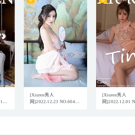
[Xiuren秀人
[Xiuren秀人
717
网]2022.12.23 NO.6040
网]2022.12.01 
王馨瑶yanni[84+1P／
tina_甜仔[69+1
643MB]
356MB]