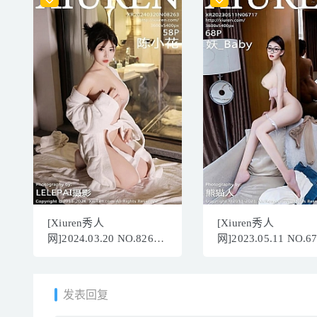
[Xiuren秀人
[Xiuren秀人
网]2024.03.20 NO.8263
网]2023.05.11 NO.6
陈小花[58+1P/514MB]
妖_Baby[68+1P／
580MB]
发表回复