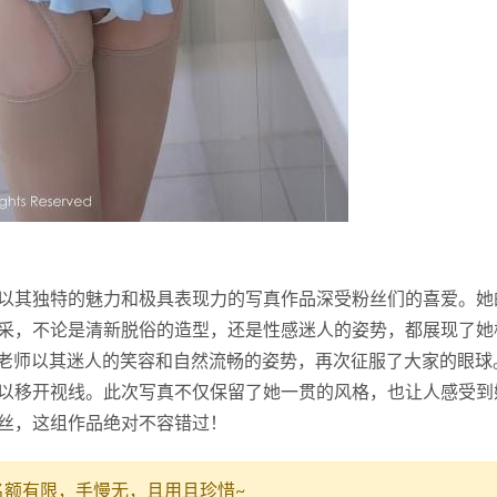
以其独特的魅力和极具表现力的写真作品深受粉丝们的喜爱。她
采，不论是清新脱俗的造型，还是性感迷人的姿势，都展现了她
雅茹老师以其迷人的笑容和自然流畅的姿势，再次征服了大家的眼球
以移开视线。此次写真不仅保留了她一贯的风格，也让人感受到
丝，这组作品绝对不容错过！
名额有限，手慢无，且用且珍惜~