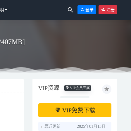
明
登录
注册
/407MB]
VIP资源
VIP会员专属
4-18
VIP免费下载
最近更新
2025年01月13日