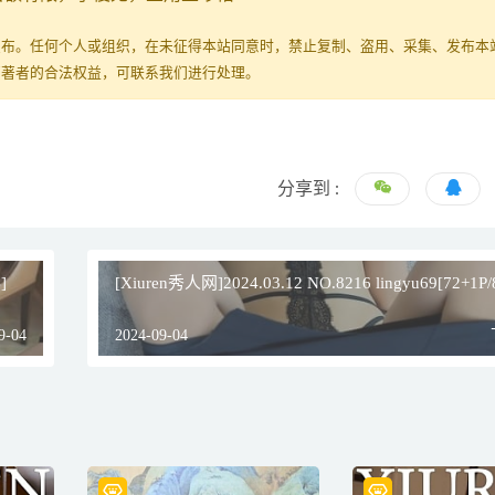
发布。任何个人或组织，在未征得本站同意时，禁止复制、盗用、采集、发布本
原著者的合法权益，可联系我们进行处理。
分享到 :
]
[Xiuren秀人网]2024.03.12 NO.8216 lingyu69[72+1P
9-04
2024-09-04