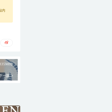
站内
/835MB]
下一篇