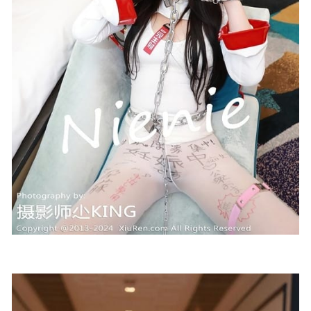
Yome[84+1P/609MB]
2024-03-13