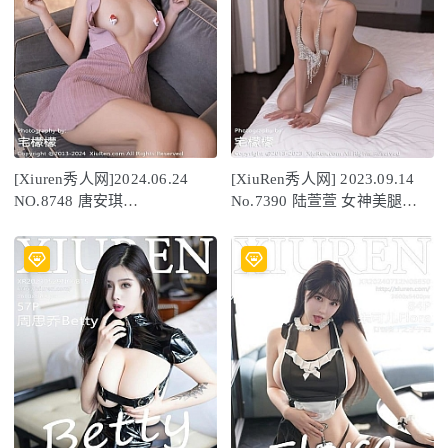
[Xiuren秀人网]2024.06.24
[XiuRen秀人网] 2023.09.14
NO.8748 唐安琪
No.7390 陆萱萱 女神美腿
[80+1P/686MB]
[78P/708MB]