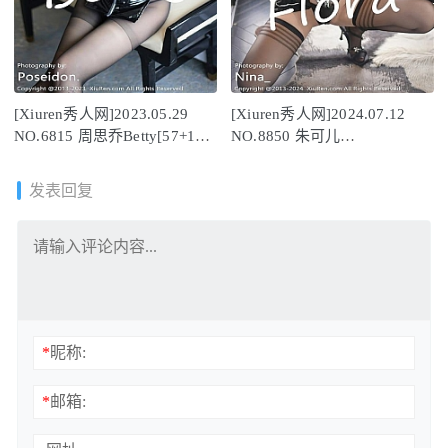
[Xiuren秀人网]2023.05.29
[Xiuren秀人网]2024.07.12
NO.6815 周思乔Betty[57+1P
NO.8850 朱可儿
／534MB]
Flora[84+1P/696MB]
发表回复
*
昵称:
*
邮箱: