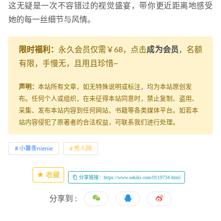
这无疑是一次不容错过的视觉盛宴，带你更近距离地感受
她的每一丝细节与风情。
限时福利：
永久会员仅需￥68，点击
成为会员
，名额
有限，手慢无，且用且珍惜~
声明：
本站所有文章，如无特殊说明或标注，均为本站原创发
布。任何个人或组织，在未征得本站同意时，禁止复制、盗用、
采集、发布本站内容到任何网站、书籍等各类媒体平台。如若本
站内容侵犯了原著者的合法权益，可联系我们进行处理。
小薯条nienie
秀人网
收藏
分享链接：https://www.sekiki.com/0119734.html
分享到 :