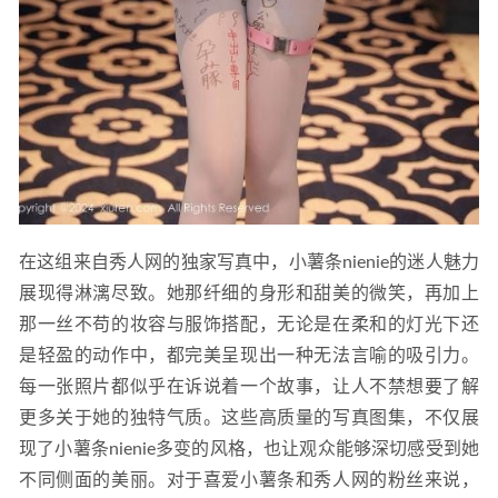
在这组来自秀人网的独家写真中，小薯条nienie的迷人魅力
展现得淋漓尽致。她那纤细的身形和甜美的微笑，再加上
那一丝不苟的妆容与服饰搭配，无论是在柔和的灯光下还
是轻盈的动作中，都完美呈现出一种无法言喻的吸引力。
每一张照片都似乎在诉说着一个故事，让人不禁想要了解
更多关于她的独特气质。这些高质量的写真图集，不仅展
现了小薯条nienie多变的风格，也让观众能够深切感受到她
不同侧面的美丽。对于喜爱小薯条和秀人网的粉丝来说，