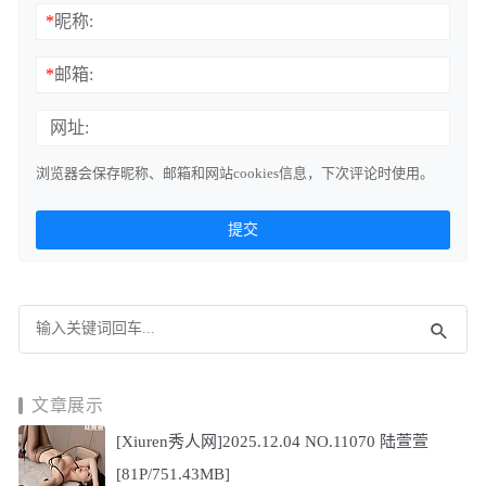
*
昵称:
*
邮箱:
网址:
浏览器会保存昵称、邮箱和网站cookies信息，下次评论时使用。
文章展示
[Xiuren秀人网]2025.12.04 NO.11070 陆萱萱
[81P/751.43MB]