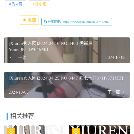
秀人网
陈小花
收藏
分享链接：https://www.sekiki.com/0119741.html
[Xiuren秀人网]2024.04.16 NO.8403 杨晨晨
Yome[80+1P/646MB]
上一篇
2024-10-05
[Xiuren秀人网]2024.04.25 NO.8447 甜七七[73+1P/671MB]
2024-10-05
下一篇
相关推荐