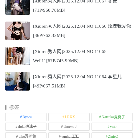
[Xiuren秀人网]2025.12.04 NO.11067 冬安
[71P/960.78MB]
[Xiuren秀人网]2025.12.04 NO.11066 玫瑰我爱你
[86P/762.32MB]
[Xiuren秀人网]2025.12.04 NO.11065
Well11[67P/745.99MB]
[Xiuren秀人网]2025.12.04 NO.11064 李星儿
[49P/667.51MB]
标签
Byoru
LRXX
Natsuko夏夏子
rioko凉凉子
Umeko J
vmb
yiko湿润兔
yuuhui玉汇
ZinieQ