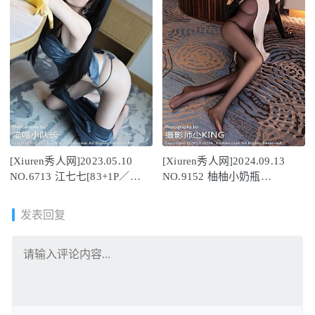
[Xiuren秀人网]2023.05.10
[Xiuren秀人网]2024.09.13
NO.6713 江七七[83+1P／
NO.9152 柚柚小奶瓶
798MB]
[64+1P/589MB]
发表回复