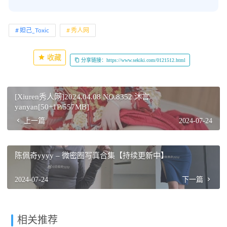
妲己_Toxic
秀人网
收藏
分享链接：https://www.sekiki.com/0121512.html
[Xiuren秀人网]2024.04.08 NO.8352 沐言
yanyan[50+1P/557MB]
上一篇
2024-07-24
陈佩奇yyyy – 微密圈写真合集【持续更新中】
2024-07-24
下一篇
相关推荐