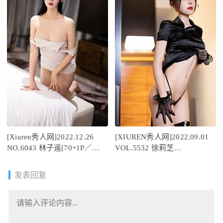
[Xiuren秀人网]2022.12.26
[XIUREN秀人网]2022.09.01
NO.6043 林子遥[70+1P／
VOL.5532 徐莉芝
462MB]
Booty[79+1P／746MB]
发表回复