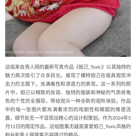
这组来自秀人网的最新写真作品《妲己_Toxic》以其独特的
魅力再次吸引了众多目光，展现了模特妲己在极具视觉冲
击力的主题下，充满毒性和诱惑力的表现。这一系列的照
片中，妲己以精致的妆容、独特的服装和神秘的气质将角
色的个性完全展现，带给观众一种全新的视听体验。作品
中的每一张图片都充满着浓烈的戏剧性和细腻的情感流
露，细节处无一不显现出精心的设计和策划。作为2024年5
月11日的限定作品，这组图集无疑是喜爱妲己_Toxic风格的
粉丝和秀人网常客不容错过的精品。