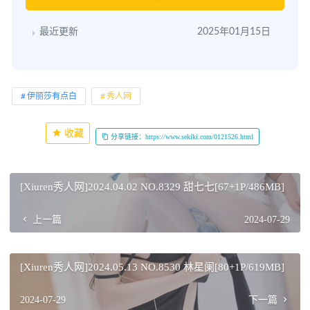
最近更新
2025年01月15日
伊丽莎有点白
秀人网
收藏
分享链接：https://www.sekiki.com/0121526.html
[Xiuren秀人网]2024.04.02 NO.8329 甜七七[67+1P/486MB]
上一篇
2024-07-29
[Xiuren秀人网]2024.05.13 NO.8530 林星阑[80+1P/619MB]
2024-07-29
下一篇