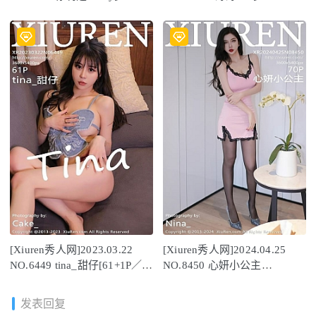
／642MB]
593MB]
[Xiuren秀人网]2023.03.22
[Xiuren秀人网]2024.04.25
NO.6449 tina_甜仔[61+1P／
NO.8450 心妍小公主
632MB]
[70+1P/540MB]
发表回复