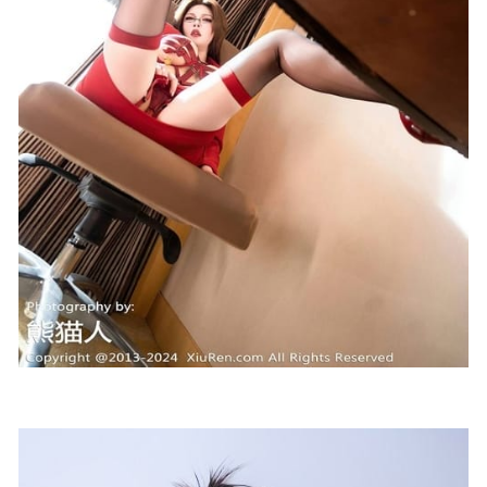
682MB]
2023-11-08