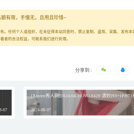
名额有限，手慢无，且用且珍惜~
发布。任何个人或组织，在未征得本站同意时，禁止复制、盗用、采集、发布本
原著者的合法权益，可联系我们进行处理。
分享到 :
[Xiuren秀人网]2024.04.19 NO.8420 清妙[93+1P/871
8-07
2024-08-07