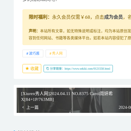
限时福利：
永久会员仅需￥68，点击
成为会员
，
声明：
本站所有文章，如无特殊说明或标注，均为本站原创
容到任何网站、书籍等各类媒体平台。如若本站内容侵犯了
波巧酱
秀人网
收藏
分享链接：https://www.sekiki.com/0121558.html
[Xiuren秀人网]2024.04.11 NO.8375 Carol周妍希
X[84+1P/763MB]
上一篇
2024-0