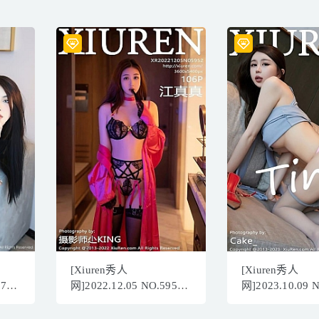
[Xiuren秀人
[Xiuren秀人
576
网]2022.12.05 NO.5952
网]2023.10.09 
B]
江真真[106+1P／739MB]
tina_甜仔[71+1P