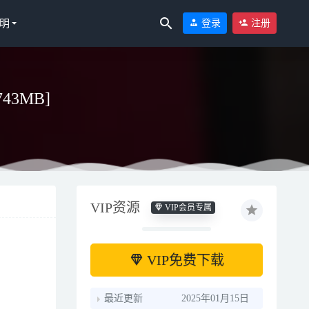
明
登录
注册
743MB]
年7月1000日元
VIP资源
VIP会员专属
VIP免费下载
最近更新
2025年01月15日