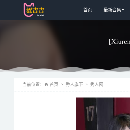
首页
最新合集
[Xiur
NAGESA
当前位置：
首页
秀人旗下
秀人网
订阅 [181P 2.
[Xiuren秀
秀人网 – 2
[Ugirls尤
[Xiuren秀