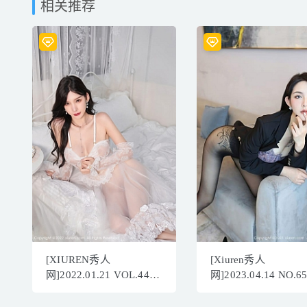
相关推荐
[XIUREN秀人
[Xiuren秀人
网]2022.01.21 VOL.4499
网]2023.04.14 NO.6
周于希Sally[79+1P／
乔一一[83+1P／726M
726MB]