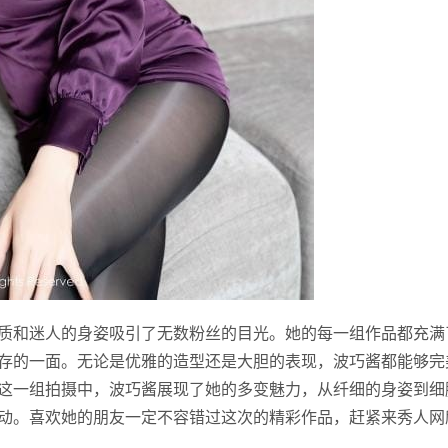
质和迷人的身姿吸引了无数粉丝的目光。她的每一组作品都充满
存的一面。无论是优雅的造型还是大胆的表现，波巧酱都能够完
这一组拍摄中，波巧酱展现了她的多变魅力，从纤细的身姿到细
动。喜欢她的朋友一定不容错过这次的精彩作品，赶紧来秀人网