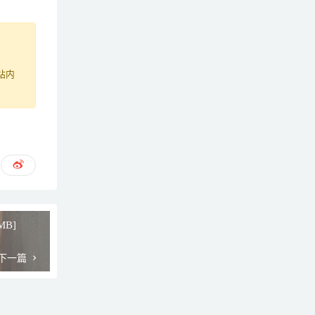
站内
MB]
下一篇