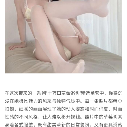
在这次带来的一系列“十万口草莓粥粥”精选单套中，你将沉
浸在她极具魅力的风采与独特气质中。每一张照片都精心
拍摄，细腻的画面展现了她的动人姿态和时而俏皮、时而
性感的不同风格，让人难以移开视线。照片中的草莓粥粥
身着各式服装，既有甜美清新的日常装扮，又有更具诱惑