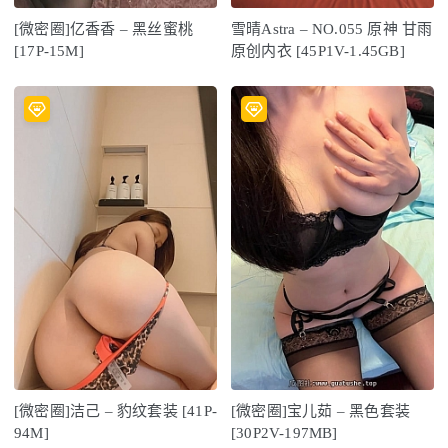
[微密圈]亿香香 – 黑丝蜜桃
雪晴Astra – NO.055 原神 甘雨
[17P-15M]
原创内衣 [45P1V-1.45GB]
[微密圈]洁己 – 豹纹套装 [41P-
[微密圈]宝儿茹 – 黑色套装
94M]
[30P2V-197MB]