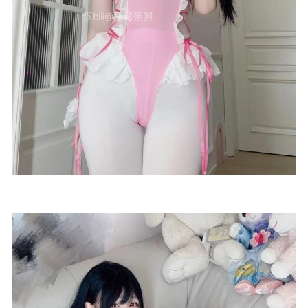
西瓜少女 – NO.26 黑丝百合[54P/419MB]
2022-05-06