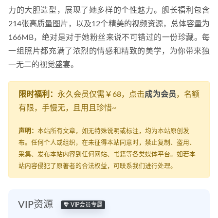
力的大胆造型，展现了她多样的个性魅力。舰长福利包含
214张高质量图片，以及12个精美的视频资源，总体容量为
166MB，绝对是对于她粉丝来说不可错过的一份珍藏。每
一组照片都充满了浓烈的情感和精致的美学，为你带来独
一无二的视觉盛宴。
限时福利：
永久会员仅需￥68，点击
成为会员
，名额
有限，手慢无，且用且珍惜~
声明：
本站所有文章，如无特殊说明或标注，均为本站原创发
布。任何个人或组织，在未征得本站同意时，禁止复制、盗用、
采集、发布本站内容到任何网站、书籍等各类媒体平台。如若本
站内容侵犯了原著者的合法权益，可联系我们进行处理。
VIP资源
VIP会员专属