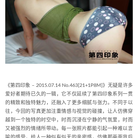
《第四印象 – 2015.07.14 No.463[21+1P8M]》无疑是许多
爱好者期待已久的一辑，它不仅延续了第四印象系列一贯
的精致和独特魅力，还融入了更多细腻与张力。不同于以
往，今回的写真更加注重情感与视觉的碰撞，让人仿佛穿
越到一个独特的时空中，时而沉浸在宁静的气氛里，时而
又被强烈的情绪所带动。每一张照片都能引起一种难以言
喻的感受，给人一种似有似无的亲密感，仿佛那画面背后