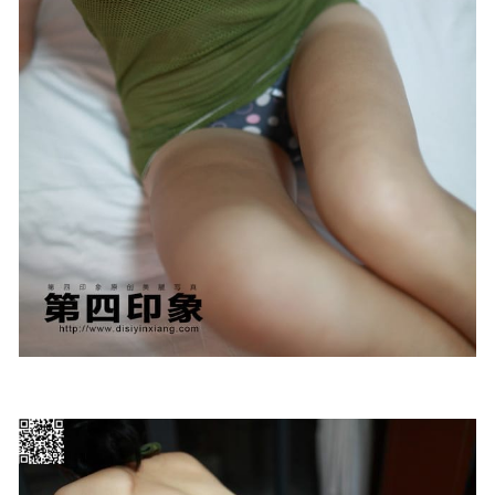
[Xiuren秀人网]2024.08.20 NO.9040 蛋蛋宝[66+1P/656MB]
2025-02-25