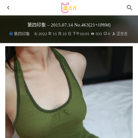
第四印象 – 2015.07.14 No.463[21+1P8M]
第四印象
2022 年 11 月 22 日 下午10:01
333
0
涩吉吉
[Ligui丽柜]2022.03.09 《颜丝美浴》宁宁 [61+1P/52MB]
2023-01-25
[XiuRen秀人网] 2023.09.21 No.7419 可樂Vicky 丝袜美腿
[54P/421MB]
2024-07-14
[Xiuren秀人网]2025.11.20 NO.11008 桃子姐姐[77P/1.00GB]
2026-06-21
[微密圈]奶宝妹纸 – 红色吊带 [28P10V-136MB]
2023-03-12