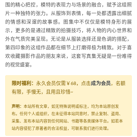
围的精心把控，模特的表现力与场景的融合，赋予这组照
片一种独特的张力。从服饰到表情，每一处都透露出细腻
的情感和深邃的故事感。图集中不仅仅是模特身形的展
示，更多的是通过精致的拍摄技巧，将人物的内心世界和
外在气质完美呈现。无论是从服装选择还是色调的搭配，
第四印象的这组作品都在细节上打磨得极为精致。对于喜
欢收藏摄影作品的朋友来说，这套写真集无疑是一份难得
的视觉盛宴。
限时福利：
永久会员仅需￥68，点击
成为会员
，名额
有限，手慢无，且用且珍惜~
声明：
本站所有文章，如无特殊说明或标注，均为本站原创发
布。任何个人或组织，在未征得本站同意时，禁止复制、盗用、
采集、发布本站内容到任何网站、书籍等各类媒体平台。如若本
站内容侵犯了原著者的合法权益，可联系我们进行处理。