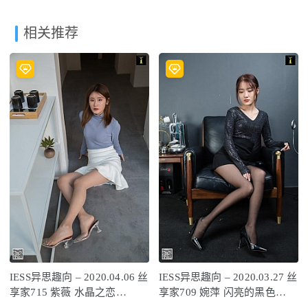
相关推荐
IESS异思趣向 – 2020.04.06 丝
IESS异思趣向 – 2020.03.27 丝
享家715 紫薇 水晶之恋
享家709 婉萍 闪亮的黑色
[95P27M]
[87P36M]