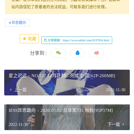
站内容侵犯了原著者的合法权益，可联系我们进行处理。
异思趣向
收藏
分享链接：https://www.sekiki.com/0137054.html
分享到 :
星之迟迟 – NO.137 11月计划C-死或生-霞[62P-260MB]
上一篇
2022-11-30
IESS异思趣向 – 2020.05.02 丝享家731 秋秋[95P37M]
2022-11-30
下一篇