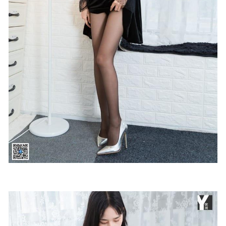
[微密圈]脸红Dearie-撕破[49P1V-189MB]
2023-02-03