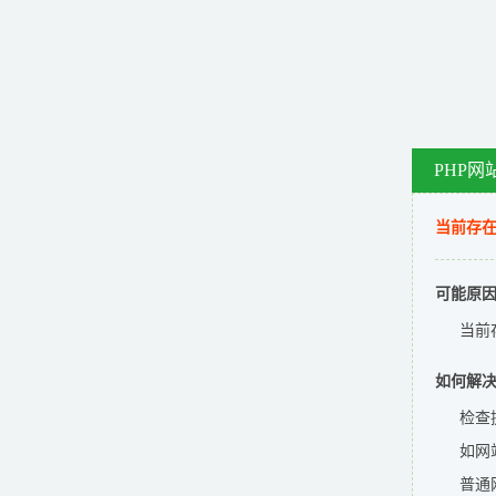
PHP网
当前存在
可能原
当前
如何解
检查
如网
普通