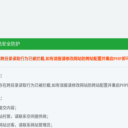
站安全防护
跨目录读取行为已被拦截,如有误报请修改网站防跨站配置并重启PHP即
因：
存在跨目录读取行为已被拦截,如有误报请修改网站防跨站配置并重启PHP
决：
提交内容；
站托管，请联系空间提供商；
网站访客，请联系网站管理员；