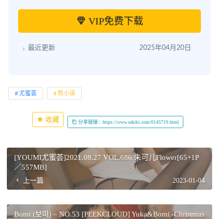
VIP免费下载
最近更新
2025年04月20日
尤蜜荟
熊小诺
收藏
分享链接：https://www.sekiki.com/0145719.html
[YOUMI尤蜜荟]2021.08.27 VOL.686 朱可儿Flower[65+1P
／557MB]
上一篇
2023-01-04
Bomi (보미) – NO.53 [PEEKCLOUD] Yuka&Bomi -Christmas