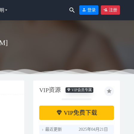
明
登录
注册
M]
VIP资源
VIP会员专属
VIP免费下载
最近更新
2025年04月21日