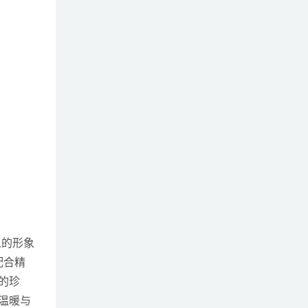
人的形象
配合精
的珍
温暖与