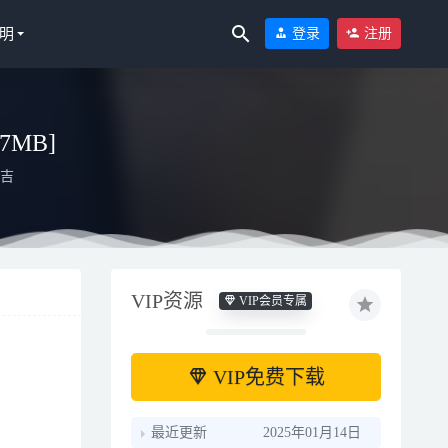
明
登录
注册
7MB]
吉
VIP资源
VIP会员专属
VIP免费下载
最近更新
2025年01月14日