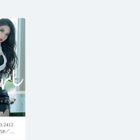
.2412
5P／