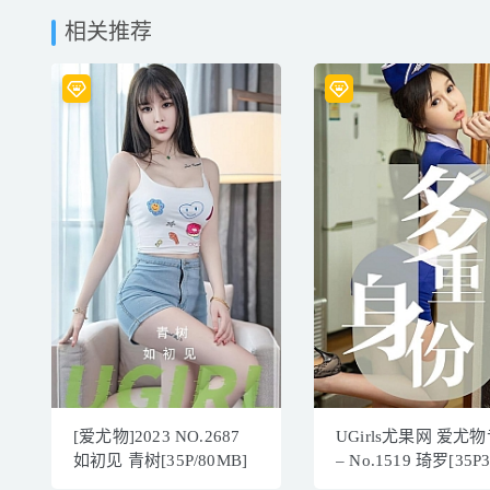
相关推荐
[爱尤物]2023 NO.2687
UGirls尤果网 爱尤
如初见 青树[35P/80MB]
– No.1519 琦罗[35P