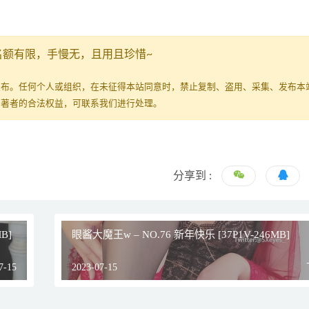
名额有限，手慢无，且用且珍惜~
发布。任何个人或组织，在未征得本站同意时，禁止复制、盗用、采集、发布本
原著者的合法权益，可联系我们进行处理。
分享到 :
B]
眼酱大魔王w – NO.76 新年快乐 [37P1V-246MB]
7-15
2023-07-15