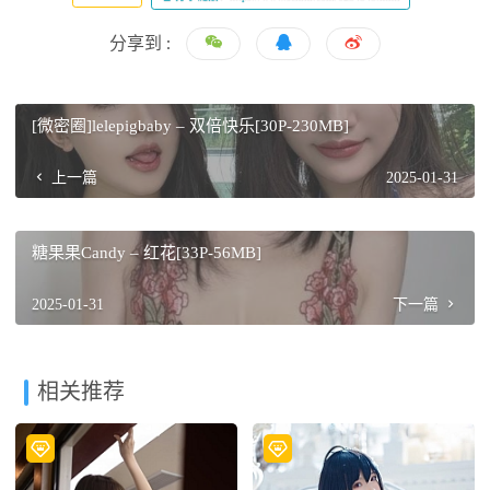
分享到 :
[微密圈]lelepigbaby – 双倍快乐[30P-230MB]
上一篇
2025-01-31
糖果果Candy – 红花[33P-56MB]
2025-01-31
下一篇
相关推荐