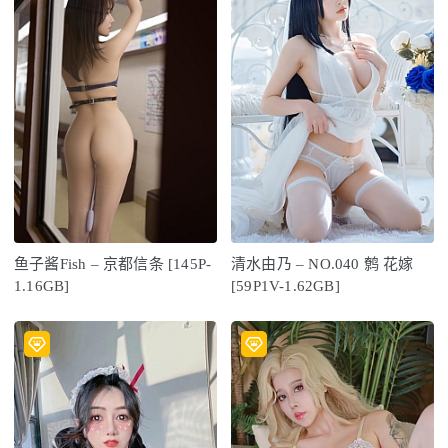
鱼子酱Fish – 京都信条 [145P-
清水由乃 – NO.040 鹩 花嫁
1.16GB]
[59P1V-1.62GB]