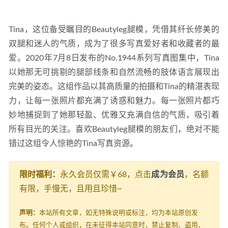
Tina，这位备受瞩目的Beautyleg腿模，凭借其纤长修美的
双腿和迷人的气质，成为了很多写真爱好者和收藏者的最
爱。2020年7月8日发布的No.1944系列写真图集中，Tina
以她那无可挑剔的腿部线条和自然流畅的肢体语言展现出
完美的姿态。这组作品以其高质量的拍摄和Tina的精湛表现
力，让每一张照片都充满了诱惑和魅力。每一张照片都巧
妙地捕捉到了她那轻盈、优雅又充满自信的气质，吸引着
所有目光的关注。喜欢Beautyleg腿模的朋友们，绝对不能
错过这组令人惊艳的Tina写真资源。
限时福利：
永久会员仅需￥68，点击
成为会员
，名额
有限，手慢无，且用且珍惜~
声明：
本站所有文章，如无特殊说明或标注，均为本站原创发
布。任何个人或组织，在未征得本站同意时，禁止复制、盗用、