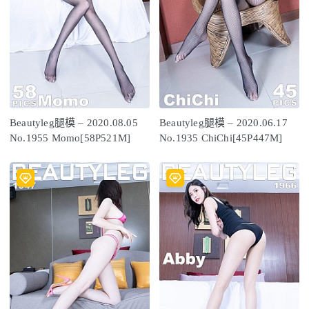
Beautyleg腿模 – 2020.08.05
Beautyleg腿模 – 2020.06.17
No.1955 Momo[58P521M]
No.1935 ChiChi[45P447M]