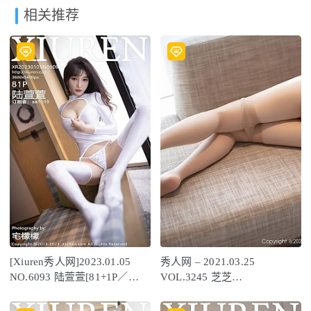
相关推荐
[Xiuren秀人网]2023.01.05
秀人网 – 2021.03.25
NO.6093 陆萱萱[81+1P／
VOL.3245 芝芝
446MB]
Booty[77+1P648M]