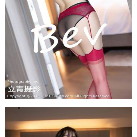
[Xiuren秀人网]2023.11.16 NO.7673 梦心玥[86+1P/714MB]
2024-02-08