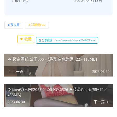
最近更新
2025年04月18日
秀人网
郑颖姗Bev
收藏
分享链接：https://www.sekiki.com/0240475.html
🔥[微密圈]左公子666 – 短裙+白色渔网 [22P-118MB]
上一篇
2023-06-30
[Xiuren秀人网]2023.04.06 NO.6526 李佳芮Cherie[55+1P／
453MB]
2023-06-30
下一篇