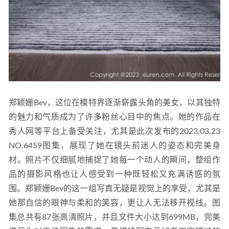
郑颖姗Bev，这位在模特界逐渐崭露头角的美女，以其独特
的魅力和气质成为了许多粉丝心目中的焦点。她的作品在
秀人网等平台上备受关注，尤其是此次发布的2023.03.23 
NO.6459图集，展现了她在镜头前迷人的姿态和完美身
材。照片不仅细腻地捕捉了她每一个动人的瞬间，整组作
品的摄影风格也让人感受到一种既轻松又充满诱惑的氛
围。郑颖姗Bev的这一组写真无疑是视觉上的享受，尤其是
她那自信的眼神与柔和的笑容，更让人无法移开视线。图
集总共有87张高清照片，并且文件大小达到699MB，完美