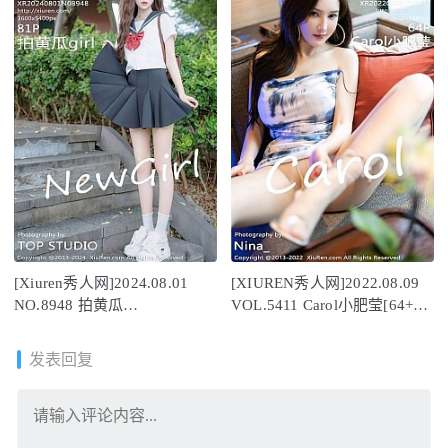
[Xiuren秀人网]2024.08.01
[XIUREN秀人网]2022.08.09
NO.8948 拍黄瓜
VOL.5411 Carol小肥莹[64+1P
girl[81+1P/766MB]
／675MB]
发表回复