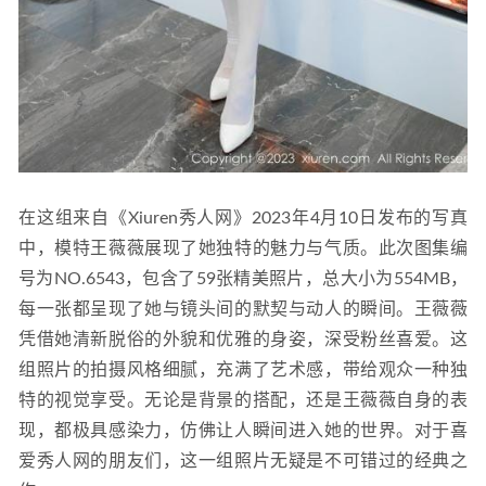
在这组来自《Xiuren秀人网》2023年4月10日发布的写真
中，模特王薇薇展现了她独特的魅力与气质。此次图集编
号为NO.6543，包含了59张精美照片，总大小为554MB，
每一张都呈现了她与镜头间的默契与动人的瞬间。王薇薇
凭借她清新脱俗的外貌和优雅的身姿，深受粉丝喜爱。这
组照片的拍摄风格细腻，充满了艺术感，带给观众一种独
特的视觉享受。无论是背景的搭配，还是王薇薇自身的表
现，都极具感染力，仿佛让人瞬间进入她的世界。对于喜
爱秀人网的朋友们，这一组照片无疑是不可错过的经典之