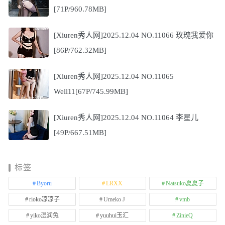
[71P/960.78MB]
[Xiuren秀人网]2025.12.04 NO.11066 玫瑰我爱你
[86P/762.32MB]
[Xiuren秀人网]2025.12.04 NO.11065
Well11[67P/745.99MB]
[Xiuren秀人网]2025.12.04 NO.11064 李星儿
[49P/667.51MB]
标签
Byoru
LRXX
Natsuko夏夏子
rioko凉凉子
Umeko J
vmb
yiko湿润兔
yuuhui玉汇
ZinieQ