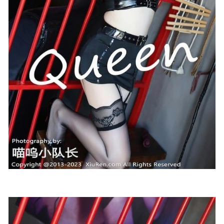
2024-07-27
洛璃LoLiSAMA – NO.010 吉他妹妹[73P/606MB]
2022-05-06