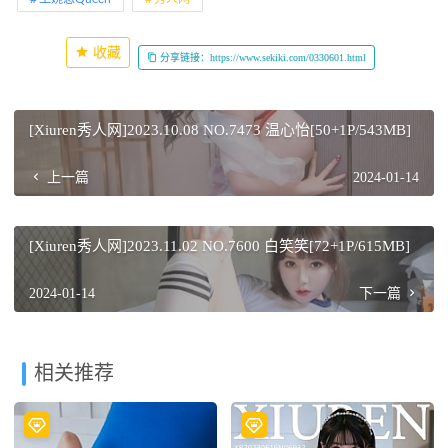
收藏
分享链接：https://www.sekiki.com/0330601.html
[Xiuren秀人网]2023.10.08 NO.7473 温心怡[50+1P/543MB]
上一篇
2024-01-14
[Xiuren秀人网]2023.11.02 NO.7600 白笑笑[72+1P/615MB]
2024-01-14
下一篇
相关推荐