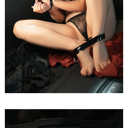
[Xiuren秀人网]2025.09.09 NO.10747 安然
anran[81P/917.73MB]
2026-04-16