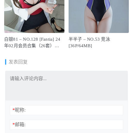
白银81 – NO.128 [Fantia] 24
半半子 – NO.53 竞泳
年02月会员合集（26套）
[36P/64MB]
[330P8V-3.83GB]
发表回复
*
昵称:
*
邮箱: