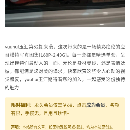
yuuhui玉汇第62期来袭，这次带来的是一场精彩绝伦的应
召模特写真图集[168P-2.43G]。每一套都是精选单套，呈
现出模特们最动人的一面。无论是身材曼妙，还是表情妩
媚，都能满足您对美的追求。快来欣赏这些令人心动的视
觉盛宴，yuuhui玉汇期待着您的加入，一起感受这份独特
的魅力！
限时福利：
永久会员仅需￥68，点击
成为会员
，名额
有限，手慢无，且用且珍惜~
声明：
本站所有文章，如无特殊说明或标注，均为本站原创发