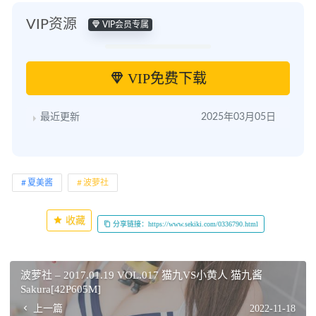
VIP资源
VIP会员专属
VIP免费下载
最近更新
2025年03月05日
夏美酱
波萝社
收藏
分享链接：https://www.sekiki.com/0336790.html
波萝社 – 2017.01.19 VOL.017 猫九VS小黄人 猫九酱
Sakura[42P605M]
上一篇
2022-11-18