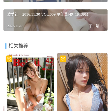
波萝社 – 2016.11.30 VOL.009 夏美酱[49+1P139M]
2022-11-18
下一篇
相关推荐