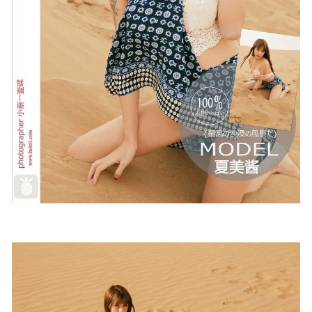
[Ugirls尤果网]爱尤物 2021.07.03 No.2122 葛征Model 长腿女
皇 [35P]
2023-01-18