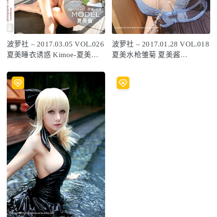
波萝社 – 2017.03.05 VOL.026
波萝社 – 2017.01.28 VOL.018
夏美睡衣诱惑 Kimoe-夏美酱
夏美水枪雏菊 夏美酱
[42+1P394M]
[40P499M]