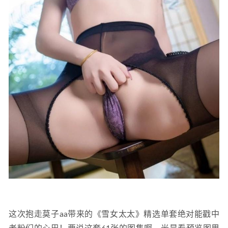
这次抱走莫子aa带来的《雪女太太》精选单套绝对能戳中