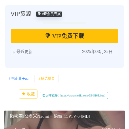
VIP资源
VIP会员专属
VIP免费下载
最近更新
2025年03月25日
抱走莫子aa
精选单套
收藏
分享链接：https://www.sekiki.com/0345166.html
[微密圈]奈奥米Naomi – 豹纹[15P1V-64MB]