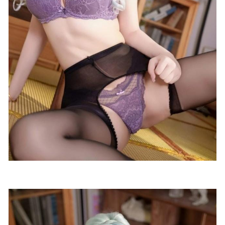
2023-05-11
喵糖映画 VOL.113 白丝宅T[38P/803M]
2023-01-27