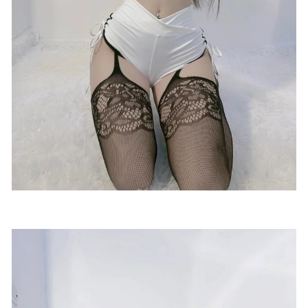
[微密圈]梦里一只喵 – 棕色诱惑 [20P-52M]
2023-09-19