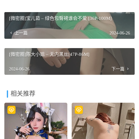
[微密圈]宝儿茹 – 绿色包臀裙谁会不爱 [36P-100M]
上一篇
2024-06-26
[微密圈]陈大小姐 – 无内黑丝[47P-86M]
2024-06-26
下一篇
相关推荐