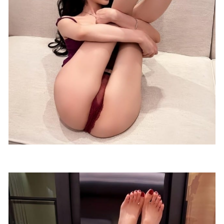
586MB]
2023-07-03
秀人网 – 2020.02.27 No.2010 李梓熙[51+1P131M]
2022-11-
07