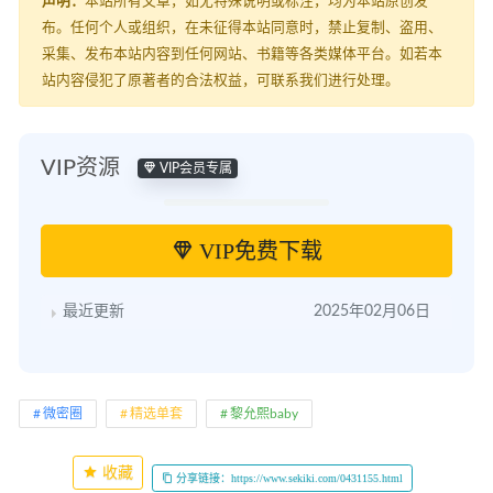
声明：
本站所有文章，如无特殊说明或标注，均为本站原创发
布。任何个人或组织，在未征得本站同意时，禁止复制、盗用、
采集、发布本站内容到任何网站、书籍等各类媒体平台。如若本
站内容侵犯了原著者的合法权益，可联系我们进行处理。
VIP资源
VIP会员专属
VIP免费下载
最近更新
2025年02月06日
微密圈
精选单套
黎允熙baby
收藏
分享链接：https://www.sekiki.com/0431155.html