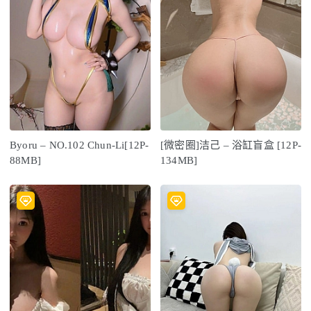
Byoru – NO.102 Chun-Li[12P-
[微密圈]洁己 – 浴缸盲盒 [12P-
88MB]
134MB]