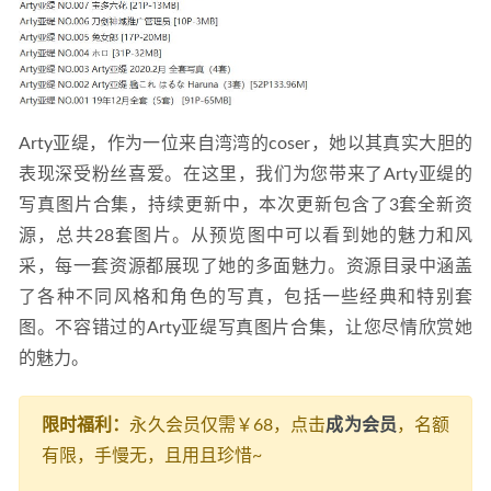
Arty亚缇，作为一位来自湾湾的coser，她以其真实大胆的
表现深受粉丝喜爱。在这里，我们为您带来了Arty亚缇的
写真图片合集，持续更新中，本次更新包含了3套全新资
源，总共28套图片。从预览图中可以看到她的魅力和风
采，每一套资源都展现了她的多面魅力。资源目录中涵盖
了各种不同风格和角色的写真，包括一些经典和特别套
图。不容错过的Arty亚缇写真图片合集，让您尽情欣赏她
的魅力。
限时福利：
永久会员仅需￥68，点击
成为会员
，名额
有限，手慢无，且用且珍惜~