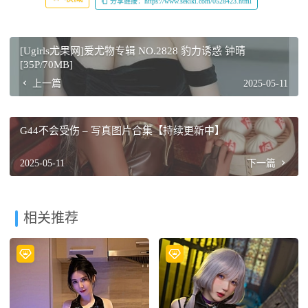
分享链接：https://www.sekiki.com/0528423.html
[Ugirls尤果网]爱尤物专辑 NO.2828 豹力诱惑 钟晴
[35P/70MB]
上一篇
2025-05-11
G44不会受伤 – 写真图片合集【持续更新中】
2025-05-11
下一篇
相关推荐