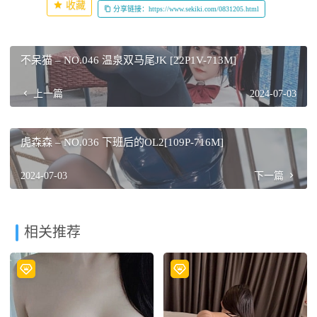
收藏
分享链接：https://www.sekiki.com/0831205.html
不呆猫 – NO.046 温泉双马尾JK [22P1V-713M]
上一篇
2024-07-03
虎森森 – NO.036 下班后的OL2[109P-716M]
2024-07-03
下一篇
相关推荐