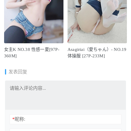
女主K NO.38 性感一夏[97P-
Asagiriai（愛ちゃん）- NO.19
360M]
体操服 [27P-233M]
发表回复
*
昵称: