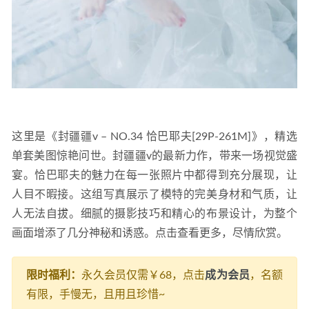
这里是《封疆疆v – NO.34 恰巴耶夫[29P-261M]》，精选
单套美图惊艳问世。封疆疆v的最新力作，带来一场视觉盛
宴。恰巴耶夫的魅力在每一张照片中都得到充分展现，让
人目不暇接。这组写真展示了模特的完美身材和气质，让
人无法自拔。细腻的摄影技巧和精心的布景设计，为整个
画面增添了几分神秘和诱惑。点击查看更多，尽情欣赏。
限时福利：
永久会员仅需￥68，点击
成为会员
，名额
有限，手慢无，且用且珍惜~