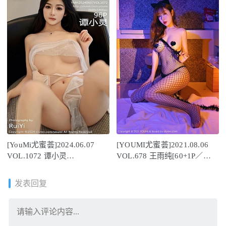
[YouMi尤蜜荟]2024.06.07
[YOUMI尤蜜荟]2021.08.06
VOL.1072 谭小灵
VOL.678 王雨纯[60+1P／
[96+1P/864MB]
835MB]
发表回复