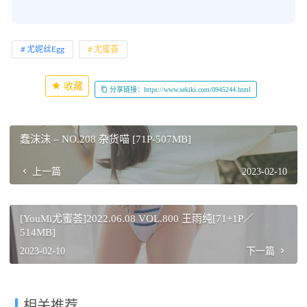
尤妮丝Egg
尤蜜荟
收藏
分享链接：https://www.sekiki.com/0945244.html
蠢沫沫 – NO.208 杂货喵 [71P-507MB]
上一篇
2023-02-10
[YouMi尤蜜荟]2022.06.08 VOL.800 王雨纯[71+1P／
514MB]
2023-02-10
下一篇
相关推荐