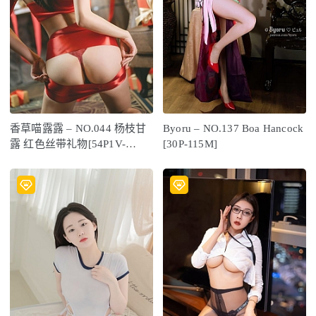
香草喵露露 – NO.044 杨枝甘
Byoru – NO.137 Boa Hancock
露 红色丝带礼物[54P1V-
[30P-115M]
1.68GB]