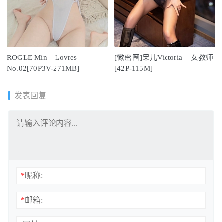
ROGLE Min – Lovres
[微密圈]果儿Victoria – 女教师
No.02[70P3V-271MB]
[42P-115M]
发表回复
*
昵称:
*
邮箱: