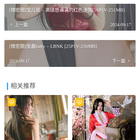
[微密圈]宝儿茹 – 高级感满满的红色迷情[56P1V-251MB]
上一篇
2024-09-17
[微密圈]张鑫baby – LBNK [25P1V-236MB]
2024-09-17
下一篇
相关推荐