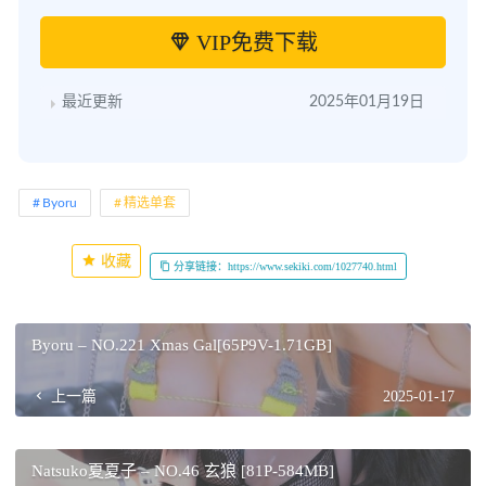
VIP免费下载
最近更新
2025年01月19日
Byoru
精选单套
收藏
分享链接：https://www.sekiki.com/1027740.html
Byoru – NO.221 Xmas Gal[65P9V-1.71GB]
上一篇
2025-01-17
Natsuko夏夏子 – NO.46 玄狼 [81P-584MB]