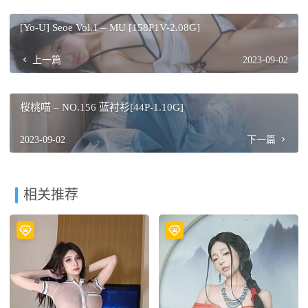
[Yo-U] Seoe Vol.1 – MU [158P1V-2.08G]
上一篇
2023-09-02
桜桃喵 – NO.156 蓝衬衫[44P-1.10G]
2023-09-02
下一篇
相关推荐