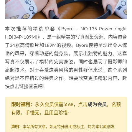
本次推荐的精选单套《Byoru – NO.135 Power ringfit 
HD[34P-189M]》，是一组精美的写真图集资源，内容包含
了34张高清照片和189M的视频。Byoru模特呈现出令人惊
艳的风采，穿着动感的健身装，展示出独特的魅力。这套
写真不仅展示了模特的完美身姿，同时也展现了摄影师的
高超技术。对于喜爱这类风格的男性群体来说，这个系列
绝对是不容错过的经典之作。想要欣赏更多精彩内容，赶
快点击链接查看吧！
限时福利：
永久会员仅需￥68，点击
成为会员
，名额
有限，手慢无，且用且珍惜~
声明：
本站所有文章，如无特殊说明或标注，均为本站原创发