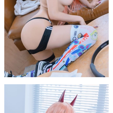
2024-12-11
[Xiuren秀人网]2022.10.19 NO.5727 宋愉愉[85+1P／674MB]
2023-04-07