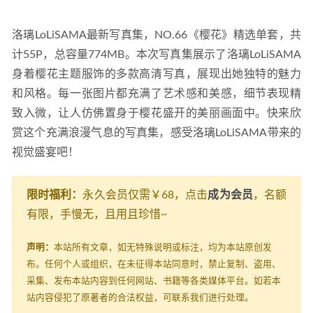
洛璃LoLiSAMA最新写真集，NO.66《樱花》精选单套，共
计55P，总容量774MB。本次写真集展示了洛璃LoLiSAMA
身着樱花主题服饰的多款高清写真，展现出她独特的魅力
和风格。每一张图片都充满了艺术感和美感，细节表现精
致入微，让人仿佛置身于樱花盛开的美丽画面中。快来欣
赏这个充满浪漫气息的写真集，感受洛璃LoLiSAMA带来的
视觉盛宴吧！
限时福利：
永久会员仅需￥68，点击
成为会员
，名额
有限，手慢无，且用且珍惜~
声明：
本站所有文章，如无特殊说明或标注，均为本站原创发
布。任何个人或组织，在未征得本站同意时，禁止复制、盗用、
采集、发布本站内容到任何网站、书籍等各类媒体平台。如若本
站内容侵犯了原著者的合法权益，可联系我们进行处理。