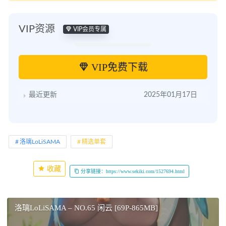
VIP资源
VIP会员专属
VIP免费下载
最近更新
2025年01月17日
洛璃LoLiSAMA
精选单套
收藏
分享链接：https://www.sekiki.com/1527694.html
洛璃LoLiSAMA – NO.65 闲云 [69P-865MB]