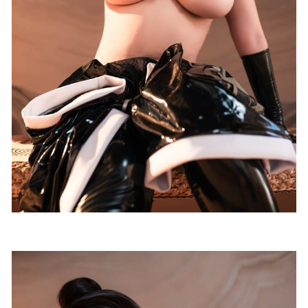
[爱尤物]2023 NO.2579 性感贴贴 小卷卷老师[35P／78MB]
2023-12-23