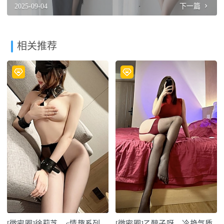
2025-09-04
下一篇
相关推荐
[微密圈]徐莉芝 – c情趣系列
[微密圈]乙醇子呀 – 冷艳气质