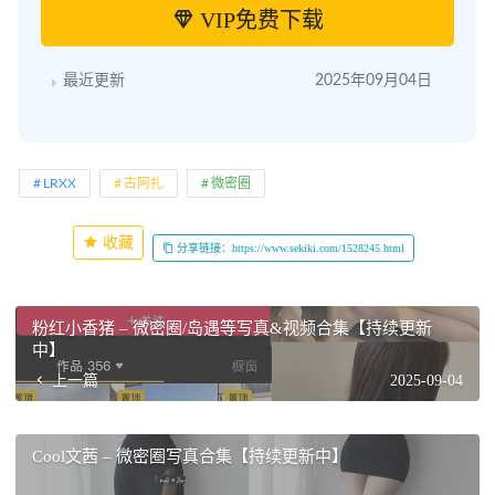
VIP免费下载
最近更新
2025年09月04日
LRXX
古阿扎
微密圈
收藏
分享链接：https://www.sekiki.com/1528245.html
粉红小香猪 – 微密圈/岛遇等写真&视频合集【持续更新
中】
上一篇
2025-09-04
Cool文茜 – 微密圈写真合集【持续更新中】