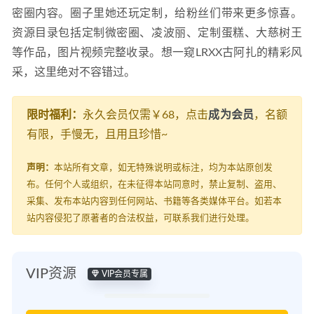
密圈内容。圈子里她还玩定制，给粉丝们带来更多惊喜。
资源目录包括定制微密圈、凌波丽、定制蛋糕、大慈树王
等作品，图片视频完整收录。想一窥LRXX古阿扎的精彩风
采，这里绝对不容错过。
限时福利：
永久会员仅需￥68，点击
成为会员
，名额
有限，手慢无，且用且珍惜~
声明：
本站所有文章，如无特殊说明或标注，均为本站原创发
布。任何个人或组织，在未征得本站同意时，禁止复制、盗用、
采集、发布本站内容到任何网站、书籍等各类媒体平台。如若本
站内容侵犯了原著者的合法权益，可联系我们进行处理。
VIP资源
VIP会员专属